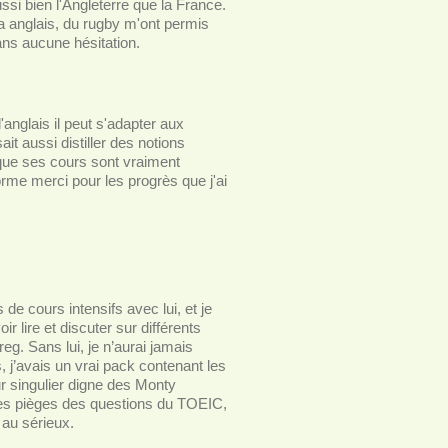
ssi bien l'Angleterre que la France.
ma anglais, du rugby m'ont permis
ns aucune hésitation.
'anglais il peut s'adapter aux
t aussi distiller des notions
t que ses cours sont vraiment
orme merci pour les progrès que j'ai
 de cours intensifs avec lui, et je
ir lire et discuter sur différents
g. Sans lui, je n’aurai jamais
 j’avais un vrai pack contenant les
ur singulier digne des Monty
r les pièges des questions du TOEIC,
 au sérieux.