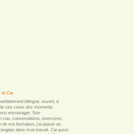
 et Cie
arfaitement bilingue, ouvert, à
aire de ses cours des moments
aussi encourager. Son
 cas, conversations, exercices,
n de ma formation, j'ai passé un
l'anglais dans mon travail. J'ai aussi