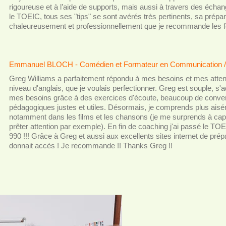
rigoureuse et à l’aide de supports, mais aussi à travers des échang
le TOEIC, tous ses "tips" se sont avérés très pertinents, sa prépar
chaleureusement et professionnellement que je recommande les 
Emmanuel BLOCH - Comédien et Formateur en Communication /
Greg Williams a parfaitement répondu à mes besoins et mes attent
niveau d'anglais, que je voulais perfectionner. Greg est souple, s'a
mes besoins grâce à des exercices d'écoute, beaucoup de convers
pédagogiques justes et utiles. Désormais, je comprends plus aisé
notamment dans les films et les chansons (je me surprends à cap
prêter attention par exemple). En fin de coaching j'ai passé le TOEIC
990 !!! Grâce à Greg et aussi aux excellents sites internet de pré
donnait accès ! Je recommande !! Thanks Greg !!