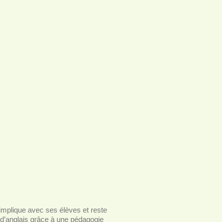
’implique avec ses élèves et reste
 d’anglais grâce à une pédagogie