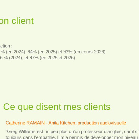
on client
s
ction :
 % (en 2024), 94% (en 2025) et 93% (en cours 2026)
96 % (2024), et 97% (en 2025 et 2026)
Ce que disent mes clients
Catherine RAMAIN - Anita Kitchen, production audiovisuelle
"Greg Williams est un peu plus qu’un professeur d’anglais, car il s
toujours dans l’empathie. Il m’a permis de développer mon niveau