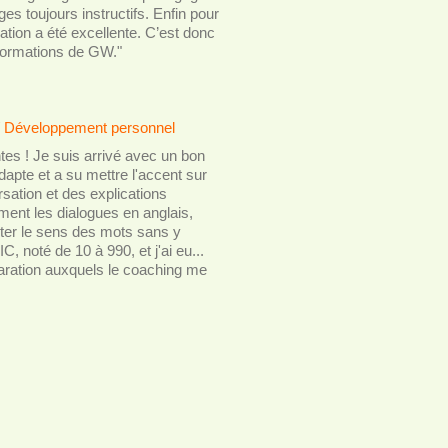
es toujours instructifs. Enfin pour
ation a été excellente. C’est donc
formations de GW."
 Développement personnel
es ! Je suis arrivé avec un bon
dapte et a su mettre l'accent sur
ation et des explications
ment les dialogues en anglais,
ter le sens des mots sans y
, noté de 10 à 990, et j'ai eu...
paration auxquels le coaching me