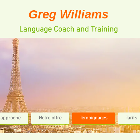
Greg Williams
Language Coach and Training
 approche
Notre offre
Témoignages
Tarifs