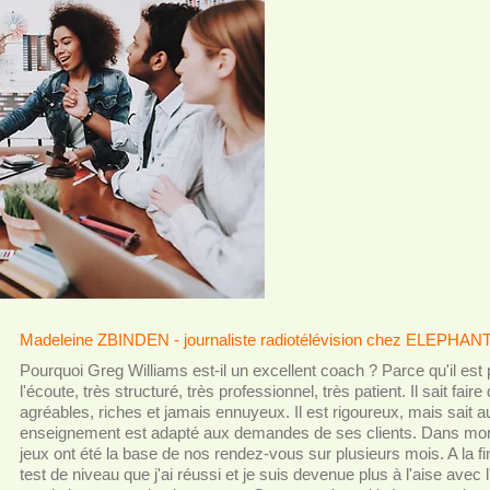
Madeleine ZBINDEN - journaliste radiotélévision chez ELEPHANT
Pourquoi Greg Williams est-il un excellent coach ? Parce qu'il est p
l'écoute, très structuré, très professionnel, très patient. Il sait f
agréables, riches et jamais ennuyeux. Il est rigoureux, mais sait 
enseignement est adapté aux demandes de ses clients. Dans mon
jeux ont été la base de nos rendez-vous sur plusieurs mois. A la fi
test de niveau que j'ai réussi et je suis devenue plus à l'aise avec 